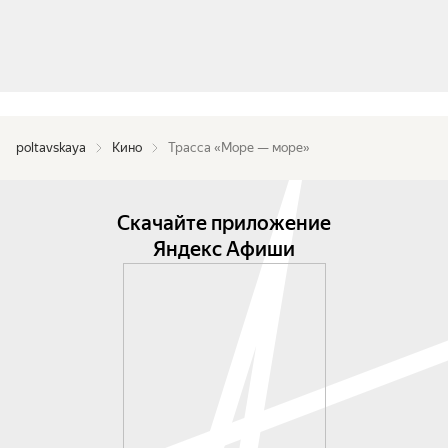
poltavskaya
Кино
Трасса «Море — море»
Скачайте приложение
Яндекс Афиши