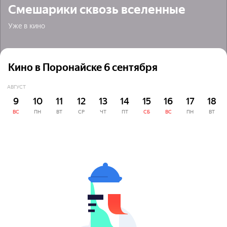
Смешарики сквозь вселенные
Уже в кино
Кино в Поронайске 6 сентября
АВГУСТ
9
10
11
12
13
14
15
16
17
18
ВС
ПН
ВТ
СР
ЧТ
ПТ
СБ
ВС
ПН
ВТ