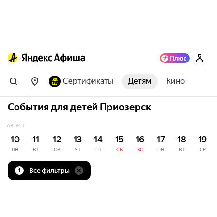
Сертификаты
Детям
Кино
События для детей Приозерск
АВГУСТ
10
11
12
13
14
15
16
17
18
19
ПН
ВТ
СР
ЧТ
ПТ
СБ
ВС
ПН
ВТ
СР
Все фильтры
1