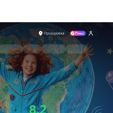
Прохоровка
8.2