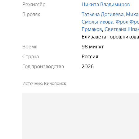
Режиссёр
Никита Владимиров
В ролях
Татьяна Догилева
,
Миха
Смольникова
,
Фрол Фр
Ермаков
,
Светлана Шпа
Елизавета Горошникова
Время
98 минут
Страна
Россия
Год производства
2026
Источник
Кинопоиск