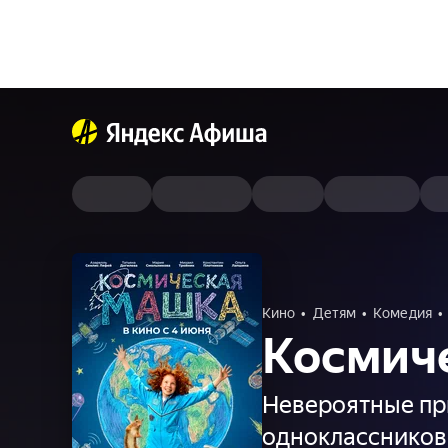
Кино
Детям
Комедия
Космич
Невероятные пр
одноклассников