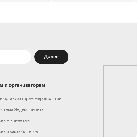
Далее
м и организаторам
и организаторам мероприятий
истема Яндекс Билеты
вным клиентам
ный заказ билетов