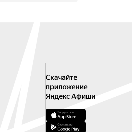
Скачайте
приложение
Яндекс Афиши
Загрузите в
App Store
Скачать из
Google Play