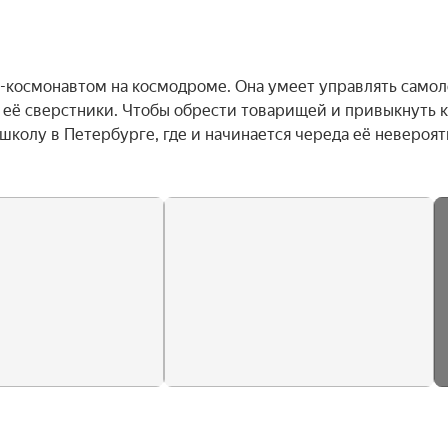
м-космонавтом на космодроме. Она умеет управлять самолё
ут её сверстники. Чтобы обрести товарищей и привыкнуть к 
колу в Петербурге, где и начинается череда её невероят