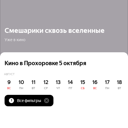
Смешарики сквозь вселенные
Уже в кино
Кино в Прохоровке 5 октября
АВГУСТ
9
10
11
12
13
14
15
16
17
18
ВС
ПН
ВТ
СР
ЧТ
ПТ
СБ
ВС
ПН
ВТ
Все фильтры
1