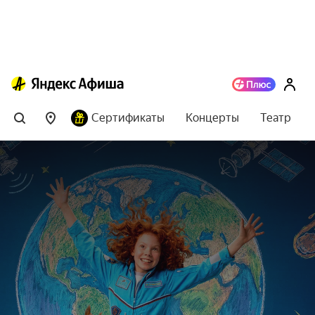
Сертификаты
Концерты
Театр