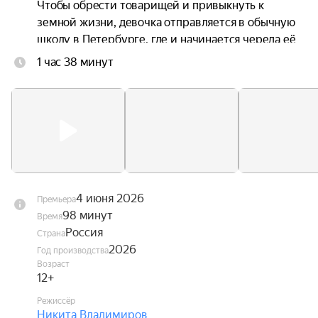
Чтобы обрести товарищей и привыкнуть к 
земной жизни, девочка отправляется в обычную 
школу в Петербурге, где и начинается череда её 
невероятных приключений.
1 час 38 минут
4 июня 2026
Премьера
98 минут
Время
Россия
Страна
2026
Год производства
Возраст
12+
Режиссёр
Никита Владимиров