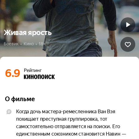
Живая ярость
Боевик  •  Кино  •  18+
6.9
Рейтинг
О фильме
Когда дочь мастера-ремесленника Ван Вэя 
похищает преступная группировка, тот 
самостоятельно отправляется на поиски. Его 
единственным союзником становится Навин — 