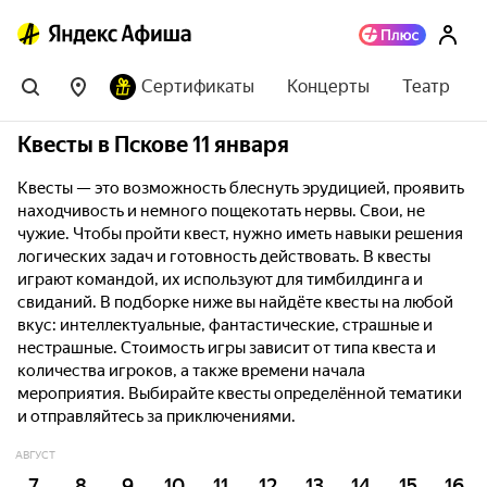
Сертификаты
Концерты
Театр
Квесты в Пскове 11 января
Квесты — это возможность блеснуть эрудицией, проявить
находчивость и немного пощекотать нервы. Свои, не
чужие. Чтобы пройти квест, нужно иметь навыки решения
логических задач и готовность действовать. В квесты
играют командой, их используют для тимбилдинга и
свиданий. В подборке ниже вы найдёте квесты на любой
вкус: интеллектуальные, фантастические, страшные и
нестрашные. Стоимость игры зависит от типа квеста и
количества игроков, а также времени начала
мероприятия. Выбирайте квесты определённой тематики
и отправляйтесь за приключениями.
АВГУСТ
7
8
9
10
11
12
13
14
15
16