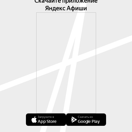
Скачайте приложение
Яндекс Афиши
Загрузите в
Скачать из
App Store
Google Play