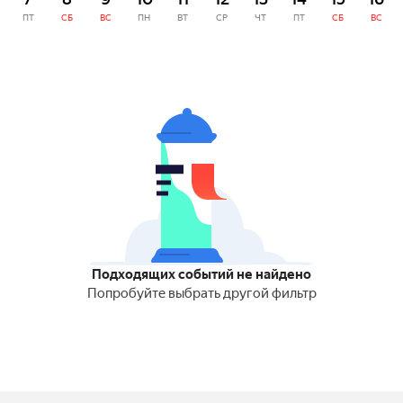
ПТ
СБ
ВС
ПН
ВТ
СР
ЧТ
ПТ
СБ
ВС
Подходящих событий не найдено
Попробуйте выбрать другой фильтр