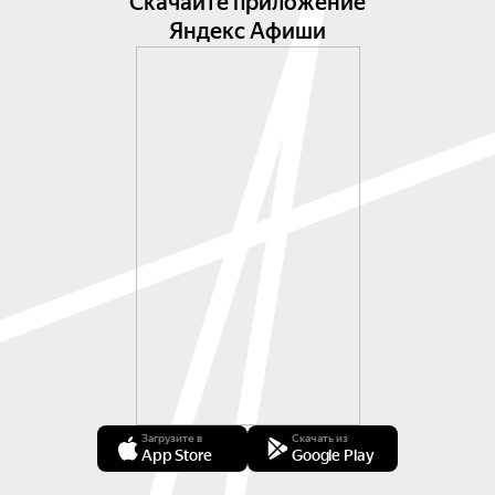
Скачайте приложение
Яндекс Афиши
Загрузите в
Скачать из
App Store
Google Play