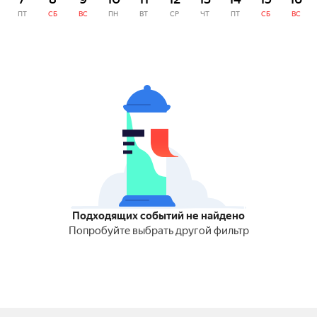
ПТ
СБ
ВС
ПН
ВТ
СР
ЧТ
ПТ
СБ
ВС
Подходящих событий не найдено
Попробуйте выбрать другой фильтр