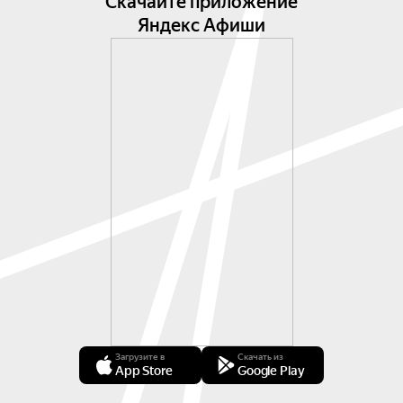
Скачайте приложение
Яндекс Афиши
Загрузите в
Скачать из
App Store
Google Play