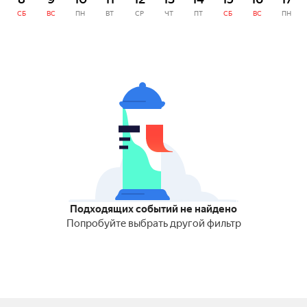
СБ
ВС
ПН
ВТ
СР
ЧТ
ПТ
СБ
ВС
ПН
Подходящих событий не найдено
Попробуйте выбрать другой фильтр