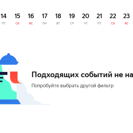
14
15
16
17
18
19
20
21
22
23
ПТ
СБ
ВС
ПН
ВТ
СР
ЧТ
ПТ
СБ
ВС
Подходящих событий не н
Попробуйте выбрать другой фильтр