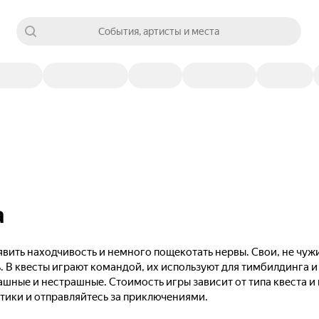
События, артисты и места
а
вить находчивость и немного пощекотать нервы. Свои, не чужи
. В квесты играют командой, их используют для тимбилдинга и
ашные и нестрашные. Стоимость игры зависит от типа квеста и
тики и отправляйтесь за приключениями.