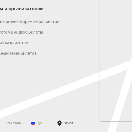
м и организаторам
и организаторам мероприятий
истема Яндекс Билеты
вным клиентам
ный заказ билетов
Реклама
Рус
Псков