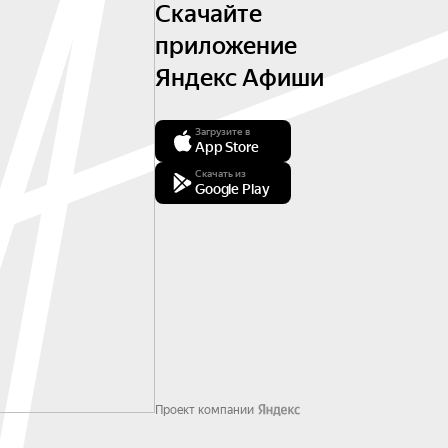
Скачайте
приложение
Яндекс Афиши
Загрузите в
App Store
Скачать из
Google Play
Проект компании