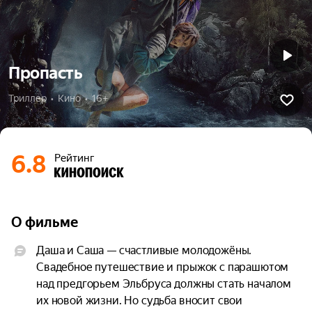
Пропасть
Триллер  •  Кино  •  16+
6.8
Рейтинг
О фильме
Даша и Саша — счастливые молодожёны. 
Свадебное путешествие и прыжок с парашютом 
над предгорьем Эльбруса должны стать началом 
их новой жизни. Но судьба вносит свои 