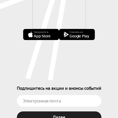
Загрузите в
Скачать из
App Store
Google Play
Подпишитесь на акции и анонсы событий
Далее