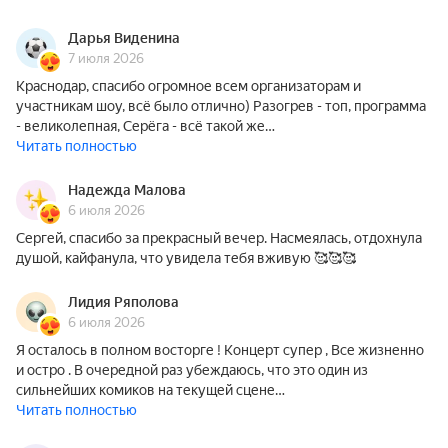
Дарья Виденина
7 июля 2026
Краснодар, спасибо огромное всем организаторам и
участникам шоу, всё было отлично) Разогрев - топ, программа
- великолепная, Серёга - всё такой же…
Читать полностью
Надежда Малова
6 июля 2026
Сергей, спасибо за прекрасный вечер. Насмеялась, отдохнула
душой, кайфанула, что увидела тебя вживую 🥰🥰🥰
Лидия Ряполова
6 июля 2026
Я осталось в полном восторге ! Концерт супер , Все жизненно
и остро . В очередной раз убеждаюсь, что это один из
сильнейших комиков на текущей сцене…
Читать полностью