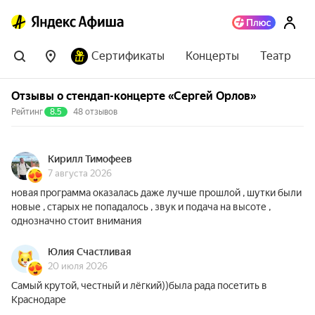
Сертификаты
Концерты
Театр
Отзывы о стендап-концерте «Сергей Орлов»
Рейтинг
8.5
48 отзывов
Кирилл Тимофеев
7 августа 2026
новая программа оказалась даже лучше прошлой , шутки были
новые , старых не попадалось , звук и подача на высоте ,
однозначно стоит внимания
Юлия Счастливая
20 июля 2026
Самый крутой, честный и лёгкий))была рада посетить в
Краснодаре