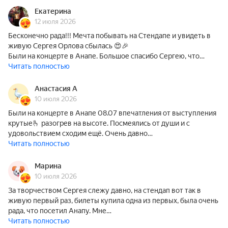
Екатерина
12 июля 2026
Бесконечно рада!!! Мечта побывать на Стендапе и увидеть в
живую Сергея Орлова сбылась 😍🎉
Были на концерте в Анапе. Большое спасибо Сергею, что…
Читать полностью
Анастасия А
10 июля 2026
Были на концерте в Анапе 08.07 впечатления от выступления
крутые🫰 разогрев на высоте. Посмеялись от души и с
удовольствием сходим ещё. Очень давно…
Читать полностью
Марина
10 июля 2026
За творчеством Сергея слежу давно, на стендап вот так в
живую первый раз, билеты купила одна из первых, была очень
рада, что посетил Анапу. Мне…
Читать полностью