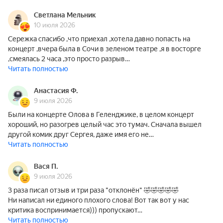
Светлана Мельник
10 июля 2026
Сережка спасибо ,что приехал ,хотела давно попасть на
концерт ,вчера была в Сочи в зеленом театре ,я в восторге
,смеялась 2 часа ,это просто разрыв…
Читать полностью
Анастасия Ф.
9 июля 2026
Были на концерте Олова в Геленджике, в целом концерт
хороший, но разогрев целый час это тумач. Сначала вышел
другой комик друг Сергея, даже имя его не…
Читать полностью
Вася П.
9 июля 2026
3 раза писал отзыв и три раза "отклонён" 🤣🤣🤣🤣🤣
Ни написал ни единого плохого слова! Вот так вот у нас
критика воспринимается))) пропускают…
Читать полностью