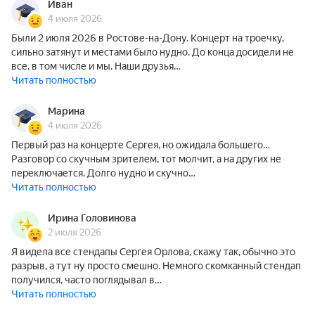
Иван
4 июля 2026
Были 2 июля 2026 в Ростове-на-Дону. Концерт на троечку,
сильно затянут и местами было нудно. До конца досидели не
все, в том числе и мы. Наши друзья…
Читать полностью
Марина
4 июля 2026
Первый раз на концерте Сергея, но ожидала большего…
Разговор со скучным зрителем, тот молчит, а на других не
переключается. Долго нудно и скучно…
Читать полностью
Ирина Головинова
2 июля 2026
Я видела все стендапы Сергея Орлова, скажу так, обычно это
разрыв, а тут ну просто смешно. Немного скомканный стендап
получился, часто поглядывал в…
Читать полностью