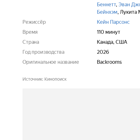
Беннетт
,
Эван Дж
Бейнхэм
,
Лукита 
Режиссёр
Кейн Парсонс
Время
110 минут
Страна
Канада, США
Год производства
2026
Оригинальное название
Backrooms
Источник
Кинопоиск