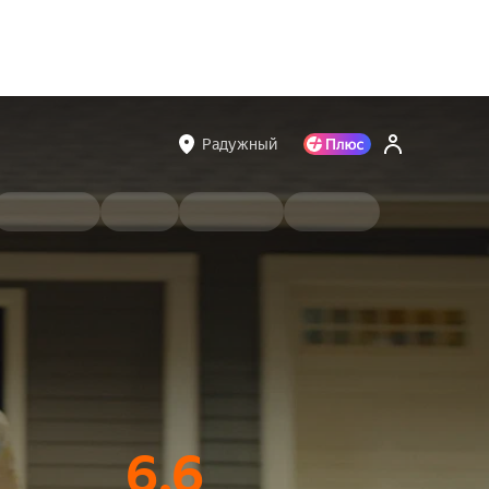
Радужный
6.6