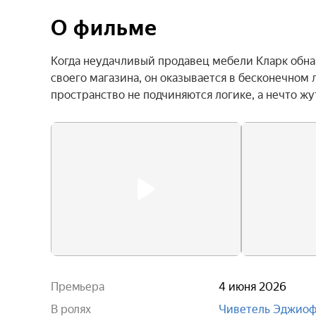
О фильме
Когда неудачливый продавец мебели Кларк обна
своего магазина, он оказывается в бесконечном
пространство не подчиняются логике, а нечто ж
Премьера
4 июня 2026
В ролях
Чиветель Эджио