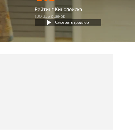
Рейтинг Кинопоиска
130 335 оценок
Смотреть трейлер