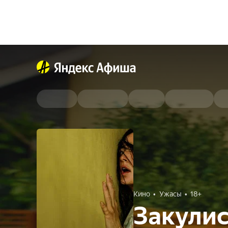
Кино
Ужасы
18+
Закулис