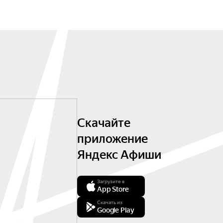
Скачайте
приложение
Яндекс Афиши
Загрузите в
App Store
Скачать из
Google Play