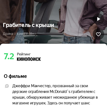
Грабитель с крыши
Драма  •  Кино  •  18+
7.2
Рейтинг
О фильме
Джеффри Манчестер, прозванный за свои 
дерзкие ограбления McDonald`s грабителем с 
крыши, обнаруживает неожиданное убежище в 
магазине игрушек. Здесь он получает шанс 