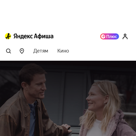
Детям
Кино