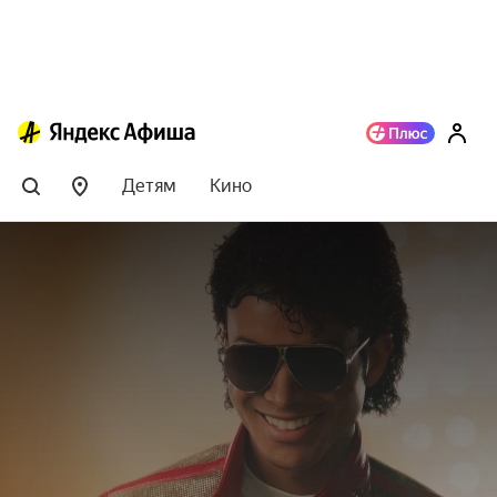
Детям
Кино