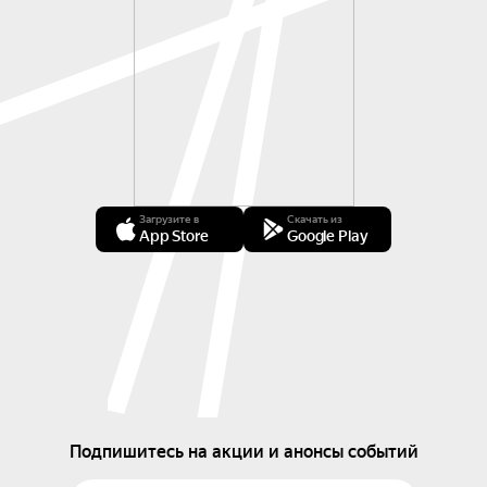
Загрузите в
Скачать из
App Store
Google Play
Подпишитесь на акции и анонсы событий