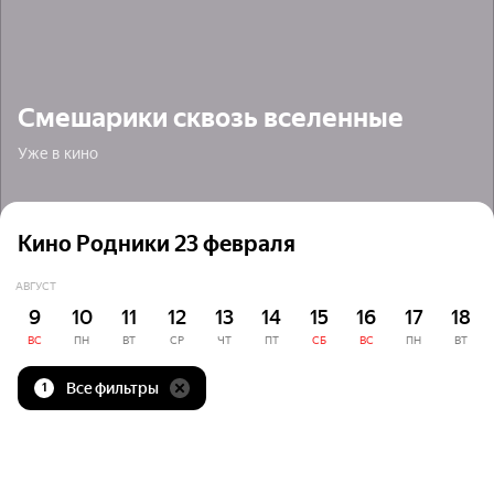
Смешарики сквозь вселенные
Уже в кино
Кино Родники 23 февраля
АВГУСТ
9
10
11
12
13
14
15
16
17
18
ВС
ПН
ВТ
СР
ЧТ
ПТ
СБ
ВС
ПН
ВТ
Все фильтры
1