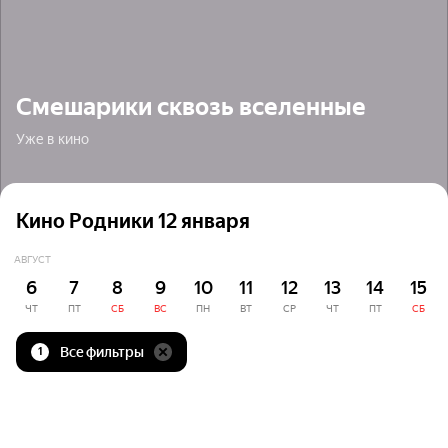
Смешарики сквозь вселенные
Уже в кино
Кино Родники 12 января
АВГУСТ
6
7
8
9
10
11
12
13
14
15
ЧТ
ПТ
СБ
ВС
ПН
ВТ
СР
ЧТ
ПТ
СБ
Все фильтры
1