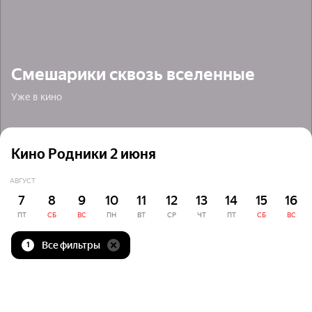
Смешарики сквозь вселенные
Уже в кино
Кино Родники 2 июня
АВГУСТ
7
8
9
10
11
12
13
14
15
16
ПТ
СБ
ВС
ПН
ВТ
СР
ЧТ
ПТ
СБ
ВС
Все фильтры
1