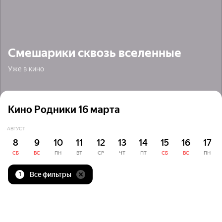
Смешарики сквозь вселенные
Уже в кино
Кино Родники 16 марта
АВГУСТ
8
9
10
11
12
13
14
15
16
17
СБ
ВС
ПН
ВТ
СР
ЧТ
ПТ
СБ
ВС
ПН
Все фильтры
1