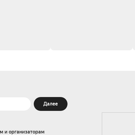
Далее
м и организаторам