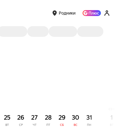
Родники
СЕНТЯБРЬ
25
26
27
28
29
30
31
1
2
ВТ
СР
ЧТ
ПТ
СБ
ВС
ПН
ВТ
СР