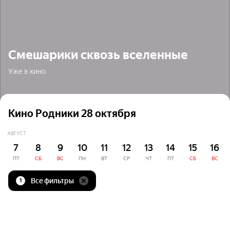
Смешарики сквозь вселенные
Уже в кино
Кино Родники 28 октября
АВГУСТ
7
8
9
10
11
12
13
14
15
16
ПТ
СБ
ВС
ПН
ВТ
СР
ЧТ
ПТ
СБ
ВС
Все фильтры
1