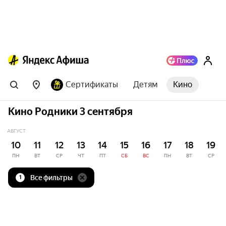
Сертификаты
Детям
Кино
Кино Родники 3 сентября
АВГУСТ
10
11
12
13
14
15
16
17
18
19
ПН
ВТ
СР
ЧТ
ПТ
СБ
ВС
ПН
ВТ
СР
Все фильтры
1