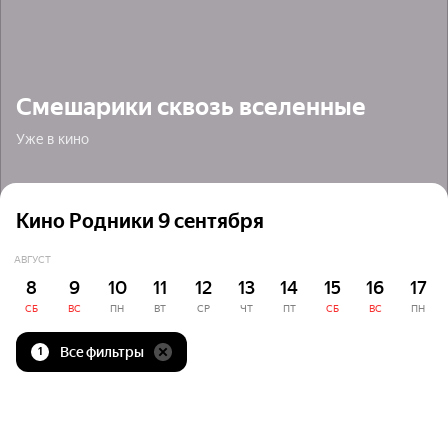
Смешарики сквозь вселенные
Уже в кино
Кино Родники 9 сентября
АВГУСТ
8
9
10
11
12
13
14
15
16
17
СБ
ВС
ПН
ВТ
СР
ЧТ
ПТ
СБ
ВС
ПН
Все фильтры
1