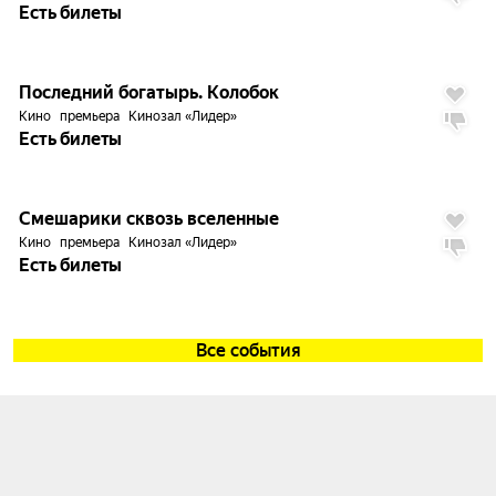
Есть билеты
2.3
Последний богатырь. Колобок
Кино
премьера
Кинозал «Лидер»
Есть билеты
6.0
Смешарики сквозь вселенные
Кино
премьера
Кинозал «Лидер»
Есть билеты
Все события