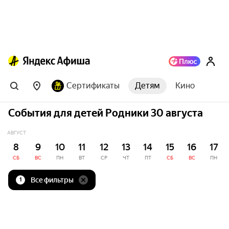
Сертификаты
Детям
Кино
События для детей Родники 30 августа
АВГУСТ
8
9
10
11
12
13
14
15
16
17
СБ
ВС
ПН
ВТ
СР
ЧТ
ПТ
СБ
ВС
ПН
Все фильтры
1