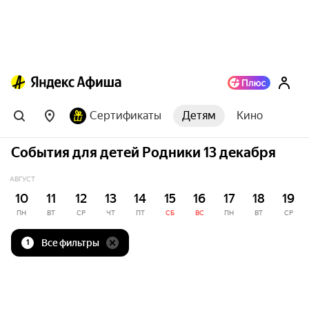
Сертификаты
Детям
Кино
События для детей Родники 13 декабря
АВГУСТ
10
11
12
13
14
15
16
17
18
19
ПН
ВТ
СР
ЧТ
ПТ
СБ
ВС
ПН
ВТ
СР
Все фильтры
1