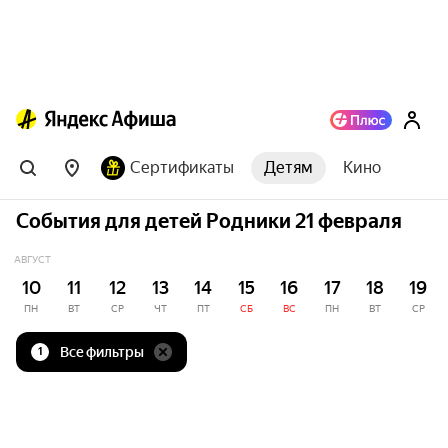
Сертификаты
Детям
Кино
События для детей Родники 21 февраля
АВГУСТ
10
11
12
13
14
15
16
17
18
19
ПН
ВТ
СР
ЧТ
ПТ
СБ
ВС
ПН
ВТ
СР
Все фильтры
1