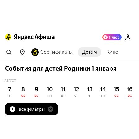
Сертификаты
Детям
Кино
События для детей Родники 1 января
АВГУСТ
7
8
9
10
11
12
13
14
15
16
ПТ
СБ
ВС
ПН
ВТ
СР
ЧТ
ПТ
СБ
ВС
Все фильтры
1