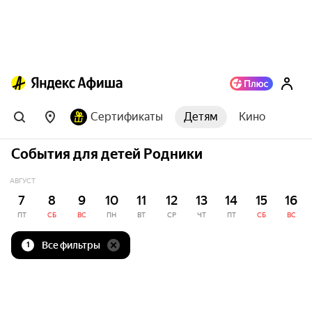
Сертификаты
Детям
Кино
События для детей Родники
АВГУСТ
7
8
9
10
11
12
13
14
15
16
ПТ
СБ
ВС
ПН
ВТ
СР
ЧТ
ПТ
СБ
ВС
Все фильтры
1