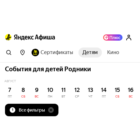
Сертификаты
Детям
Кино
События для детей Родники
АВГУСТ
7
8
9
10
11
12
13
14
15
16
ПТ
СБ
ВС
ПН
ВТ
СР
ЧТ
ПТ
СБ
ВС
Все фильтры
1