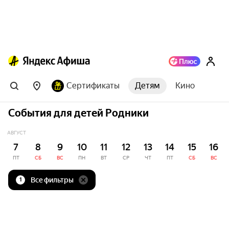
Сертификаты
Детям
Кино
События для детей Родники
АВГУСТ
7
8
9
10
11
12
13
14
15
16
ПТ
СБ
ВС
ПН
ВТ
СР
ЧТ
ПТ
СБ
ВС
Все фильтры
1