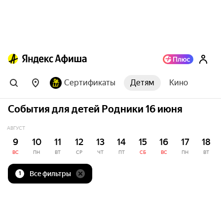
Сертификаты
Детям
Кино
События для детей Родники 16 июня
АВГУСТ
9
10
11
12
13
14
15
16
17
18
ВС
ПН
ВТ
СР
ЧТ
ПТ
СБ
ВС
ПН
ВТ
Все фильтры
1