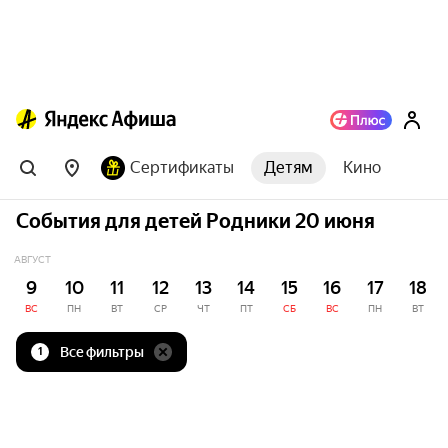
Сертификаты
Детям
Кино
События для детей Родники 20 июня
АВГУСТ
9
10
11
12
13
14
15
16
17
18
ВС
ПН
ВТ
СР
ЧТ
ПТ
СБ
ВС
ПН
ВТ
Все фильтры
1