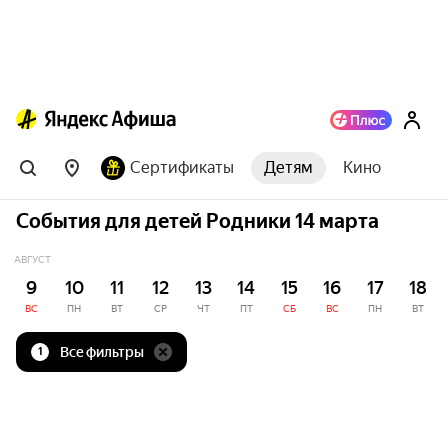
Сертификаты
Детям
Кино
События для детей Родники 14 марта
АВГУСТ
9
10
11
12
13
14
15
16
17
18
ВС
ПН
ВТ
СР
ЧТ
ПТ
СБ
ВС
ПН
ВТ
Все фильтры
1