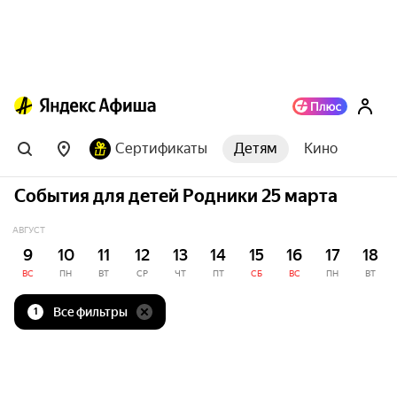
Сертификаты
Детям
Кино
События для детей Родники 25 марта
АВГУСТ
9
10
11
12
13
14
15
16
17
18
ВС
ПН
ВТ
СР
ЧТ
ПТ
СБ
ВС
ПН
ВТ
Все фильтры
1