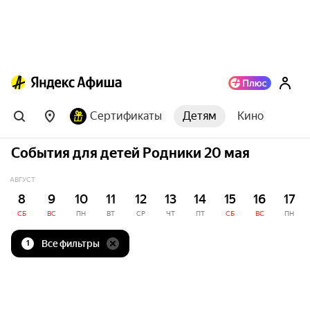
Сертификаты
Детям
Кино
События для детей Родники 20 мая
АВГУСТ
8
9
10
11
12
13
14
15
16
17
СБ
ВС
ПН
ВТ
СР
ЧТ
ПТ
СБ
ВС
ПН
Все фильтры
1