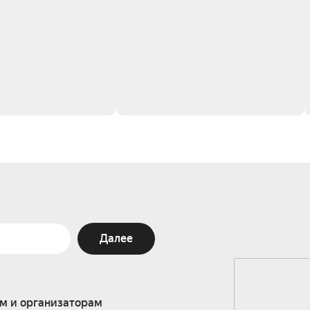
Далее
м и организаторам