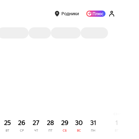
Родники
СЕНТЯБРЬ
25
26
27
28
29
30
31
1
2
ВТ
СР
ЧТ
ПТ
СБ
ВС
ПН
ВТ
СР