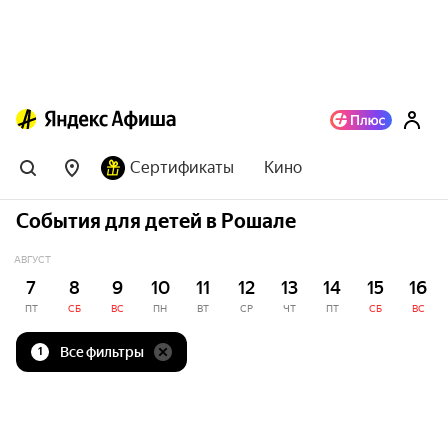
Сертификаты
Кино
События для детей в Рошале
АВГУСТ
7
8
9
10
11
12
13
14
15
16
ПТ
СБ
ВС
ПН
ВТ
СР
ЧТ
ПТ
СБ
ВС
Все фильтры
1