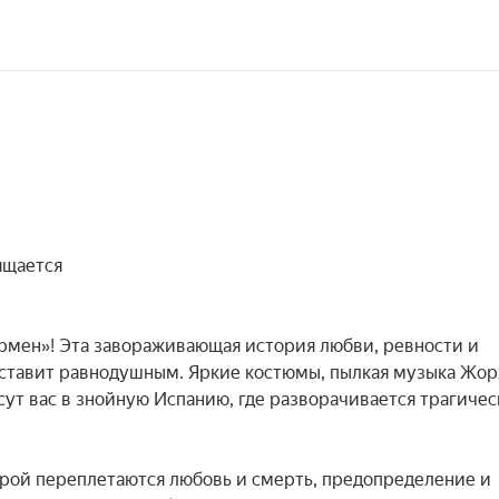
щается

армен»! Эта завораживающая история любви, ревности и 
 оставит равнодушным. Яркие костюмы, пылкая музыка Жор
ут вас в знойную Испанию, где разворачивается трагическ
торой переплетаются любовь и смерть, предопределение и 