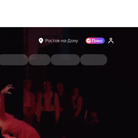
Ростов-на-Дону