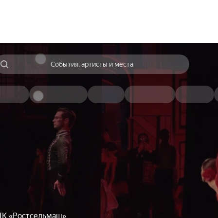
События, артисты и места
ДК «Ростсельмаш»