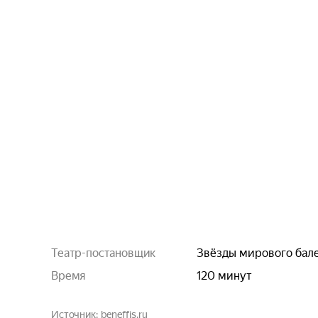
Театр-постановщик
Звёзды мирового балет
Время
120 минут
Источник
beneffis.ru