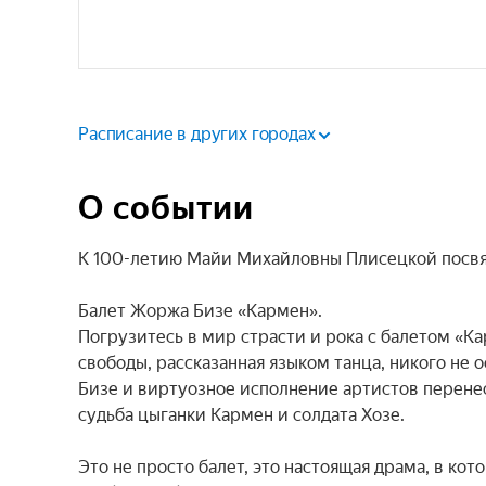
Расписание в других городах
О событии
К 100-летию Майи Михайловны Плисецкой посвя
Балет Жоржа Бизе «Кармен».

Погрузитесь в мир страсти и рока с балетом «К
свободы, рассказанная языком танца, никого не
Бизе и виртуозное исполнение артистов перенес
судьба цыганки Кармен и солдата Хозе.

Это не просто балет, это настоящая драма, в ко