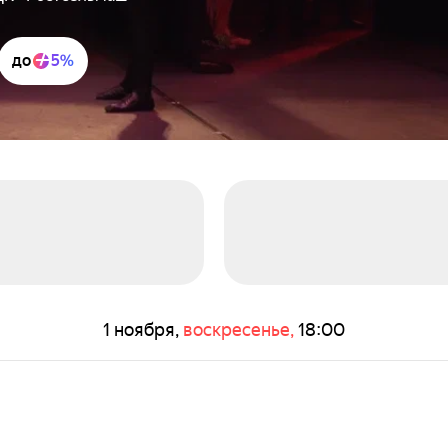
до
5%
1 ноября,
воскресенье,
18:00