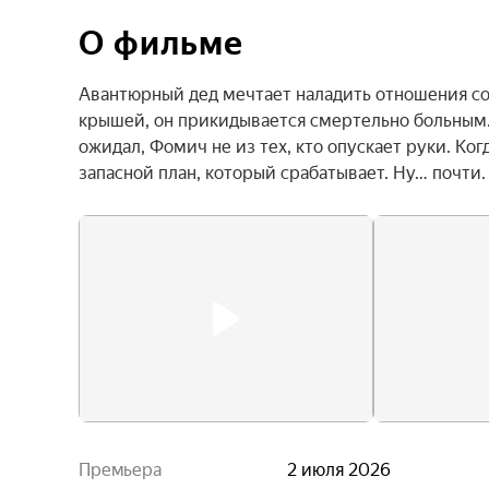
О фильме
Авантюрный дед мечтает наладить отношения со 
крышей, он прикидывается смертельно больным. 
ожидал, Фомич не из тех, кто опускает руки. Ког
запасной план, который срабатывает. Ну… почти.
Премьера
2 июля 2026