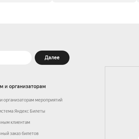
Далее
м и организаторам
и организаторам мероприятий
истема Яндекс Билеты
вным клиентам
ный заказ билетов