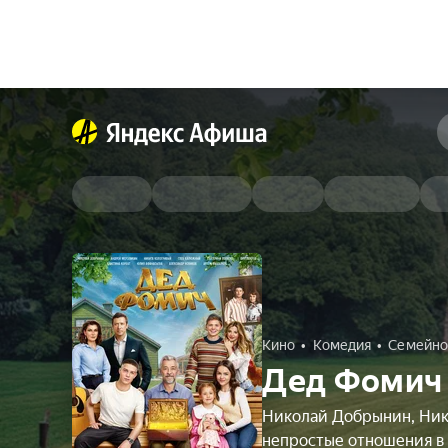
Кино
Комедия
Семейно
Дед Фомич
Николай Добрынин, Ник
непростые отношения в