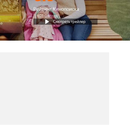
Рейтинг Кинопоиска
3 401 оценка
Смотреть трейлер