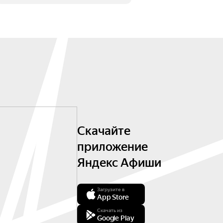
Скачайте
приложение
Яндекс Афиши
Загрузите в
App Store
Скачать из
Google Play