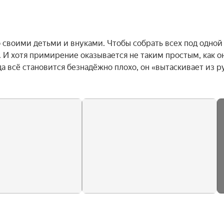
своими детьми и внуками. Чтобы собрать всех под одной 
И хотя примирение оказывается не таким простым, как он
да всё становится безнадёжно плохо, он «вытаскивает из ру