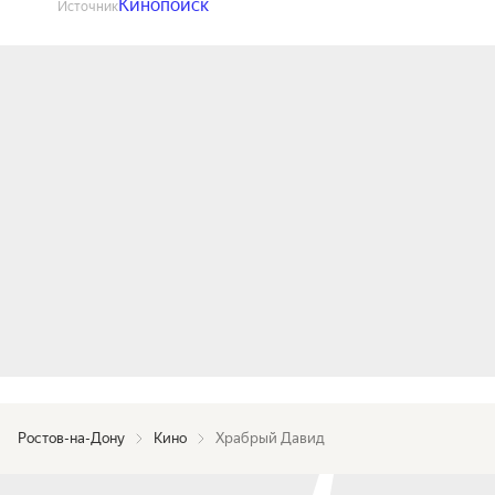
Кинопоиск
Источник
Ростов-на-Дону
Кино
Храбрый Давид