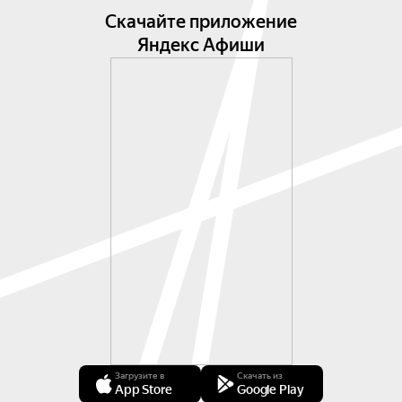
Скачайте приложение
Яндекс Афиши
Загрузите в
Скачать из
App Store
Google Play