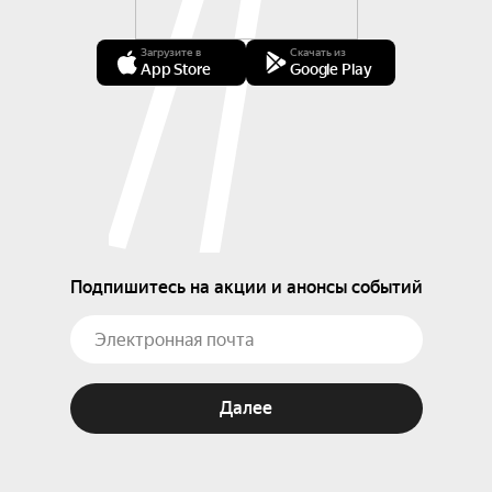
Загрузите в
Скачать из
App Store
Google Play
Подпишитесь на акции и анонсы событий
Далее