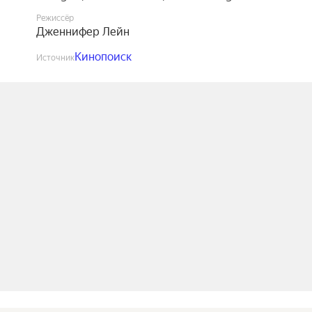
Режиссёр
Дженнифер Лейн
Кинопоиск
Источник