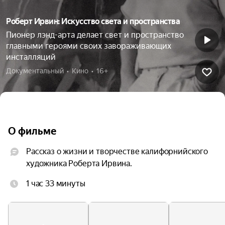
Роберт Ирвин: Искусство света и пространства
Пионер лэнд-арта делает свет и пространство
главными героями своих завораживающих
инсталляций
Документальный  •  Кино  •  16+
О фильме
Рассказ о жизни и творчестве калифорнийского 
художника Роберта Ирвина.
1 час 33 минуты