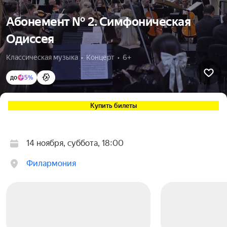
Абонемент № 2. Симфоническая
Одиссея
Классическая музыка  •  Концерт  •  6+
до
5%
Купить билеты
14 ноября, суббота, 18:00
Филармония