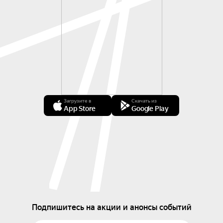
Загрузите в
Скачать из
App Store
Google Play
Подпишитесь на акции и анонсы событий