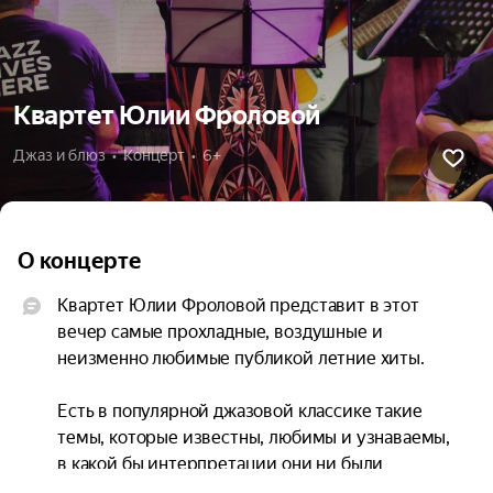
Квартет Юлии Фроловой
Джаз и блюз  •  Концерт  •  6+
О концерте
Квартет Юлии Фроловой представит в этот 
вечер самые прохладные, воздушные и 
неизменно любимые публикой летние хиты.

Есть в популярной джазовой классике такие 
темы, которые известны, любимы и узнаваемы, 
в какой бы интерпретации они ни были 
исполнены.
