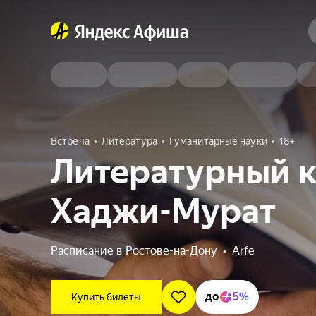
Встреча
Литература
Гуманитарные науки
18+
Литературный кл
Хаджи-Мурат
Расписание в Ростове-на-Дону
•
Arfe
до
5%
Купить билеты