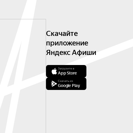
Скачайте
приложение
Яндекс Афиши
Загрузите в
App Store
Скачать из
Google Play