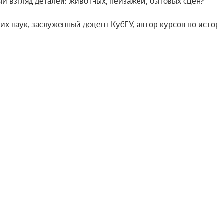
й взгляд деталей: животных, пейзажей, бытовых сцен?

х наук, заслуженный доцент КубГУ, автор курсов по исто