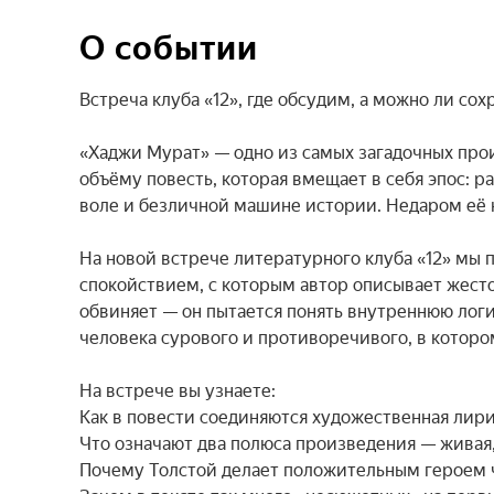
О событии
Встреча клуба «12», где обсудим, а можно ли сох
«Хаджи Мурат» — одно из самых загадочных прои
объёму повесть, которая вмещает в себя эпос: 
воле и безличной машине истории. Недаром её 
На новой встрече литературного клуба «12» мы 
спокойствием, с которым автор описывает жесток
обвиняет — он пытается понять внутреннюю логи
человека сурового и противоречивого, в которо
На встрече вы узнаете:

Как в повести соединяются художественная лирич
Что означают два полюса произведения — живая
Почему Толстой делает положительным героем ч