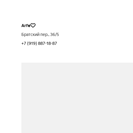
Arfe
Братский пер., 36/5
+7 (919) 887-18-87