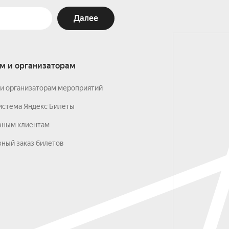
Далее
м и организаторам
и организаторам мероприятий
истема Яндекс Билеты
вным клиентам
ный заказ билетов