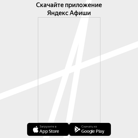
Скачайте приложение
Яндекс Афиши
Загрузите в
Скачать из
App Store
Google Play