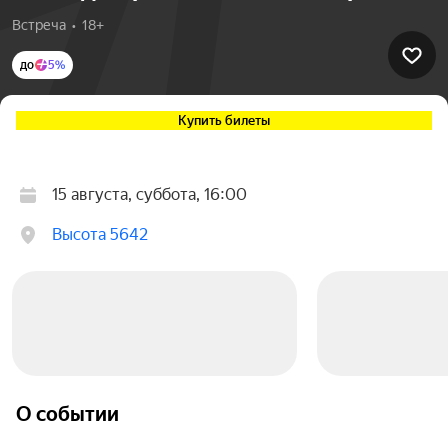
Встреча  •  18+
до
5%
Купить билеты
15 августа, суббота, 16:00
Высота 5642
О событии