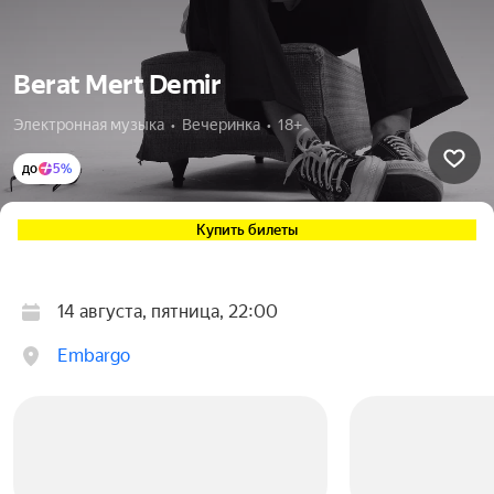
Berat Mert Demir
Электронная музыка  •  Вечеринка  •  18+
до
5%
Купить билеты
14 августа, пятница, 22:00
Embargo