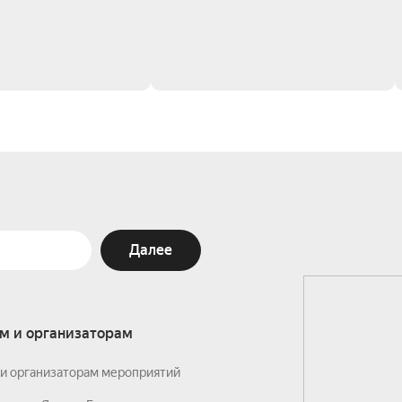
Далее
м и организаторам
и организаторам мероприятий