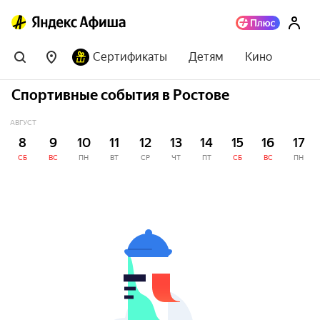
Сертификаты
Детям
Кино
Спортивные события в Ростове
АВГУСТ
8
9
10
11
12
13
14
15
16
17
СБ
ВС
ПН
ВТ
СР
ЧТ
ПТ
СБ
ВС
ПН